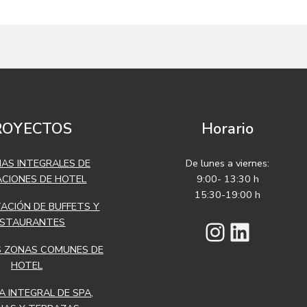
ROYECTOS
Horario
AS INTEGRALES DE
De lunes a viernes:
ACIONES DE HOTEL
9:00- 13:30 h
15:30-19:00 h
TACIÓN DE BUFFETS Y
Instagra
Linked
ESTAURANTES
 ZONAS COMUNES DE
HOTEL
 INTEGRAL DE SPA,