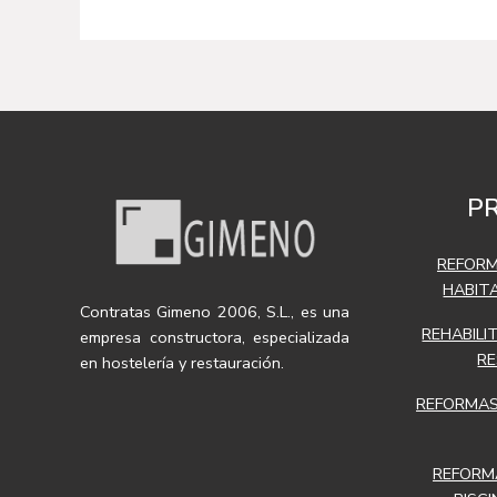
P
REFORM
HABIT
Contratas Gimeno 2006, S.L., es una
REHABILI
empresa constructora, especializada
R
en hostelería y restauración.
REFORMAS
REFORMA