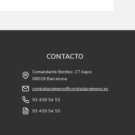
CONTACTO
Comandante Benítez, 27 bajos
08028 Barcelona
contratasgimeno@contratasgimeno.es
m
In
93 409 54 53
93 409 54 55