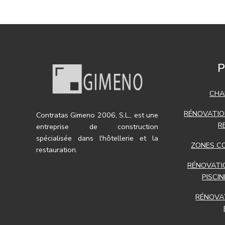
P
CHA
RÉNOVATIO
Contratas Gimeno 2006, S.L., est une
R
entreprise de construction
spécialisée dans l'hôtellerie et la
ZONES C
restauration.
RÉNOVATI
PISCI
RÉNOVA