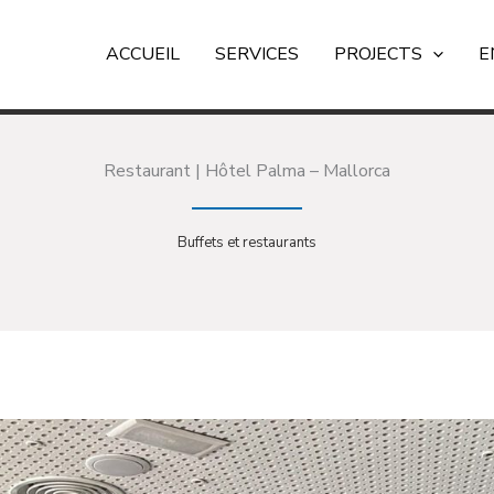
ACCUEIL
SERVICES
PROJECTS
E
Restaurant | Hôtel Palma – Mallorca
Buffets et restaurants