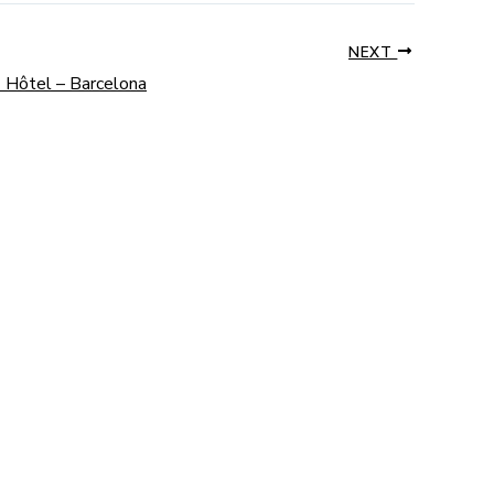
NEXT
| Hôtel – Barcelona