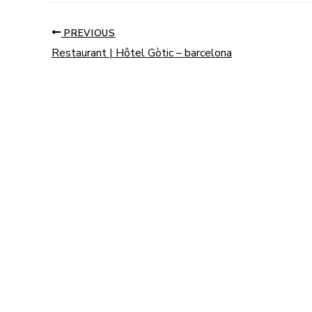
PREVIOUS
Restaurant | Hôtel Gòtic – barcelona