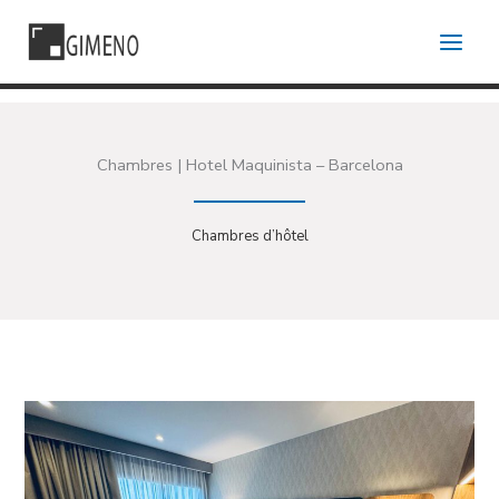
Skip
to
content
Chambres | Hotel Maquinista – Barcelona
Chambres d’hôtel