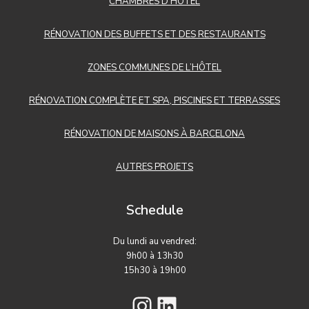
CHAMBRES D’HÔTEL
RÉNOVATION DES BUFFETS ET DES RESTAURANTS
ZONES COMMUNES DE L’HÔTEL
RÉNOVATION COMPLÈTE ET SPA, PISCINES ET TERRASSES
RÉNOVATION DE MAISONS À BARCELONA
AUTRES PROJETS
Schedule
Du lundi au vendred:
9h00 à 13h30
15h30 à 19h00
Instagram
LinkedIn