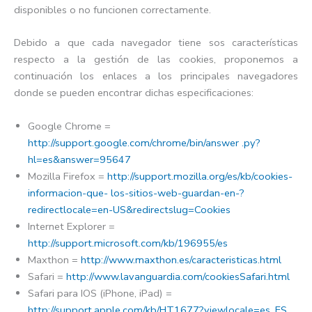
disponibles o no funcionen correctamente.
Debido a que cada navegador tiene sos características
respecto a la gestión de las cookies, proponemos a
continuación los enlaces a los principales navegadores
donde se pueden encontrar dichas especificaciones:
Google Chrome =
http://support.google.com/chrome/bin/answer .py?
hl=es&answer=95647
Mozilla Firefox =
http://support.mozilla.org/es/kb/cookies-
informacion-que- los-sitios-web-guardan-en-?
redirectlocale=en-US&redirectslug=Cookies
Internet Explorer =
http://support.microsoft.com/kb/196955/es
Maxthon =
http://www.maxthon.es/caracteristicas.html
Safari =
http://www.lavanguardia.com/cookiesSafari.html
Safari para IOS (iPhone, iPad) =
http://support.apple.com/kb/HT1677?viewlocale=es_ES