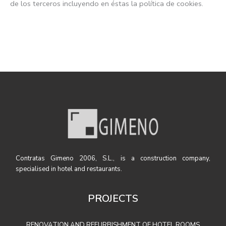
de los terceros incluyendo en éstas la política de cookies.
Contratas Gimeno 2006, S.L., is a construction company,
specialised in hotel and restaurants.
PROJECTS
RENOVATION AND REFURBISHMENT OF HOTEL ROOMS