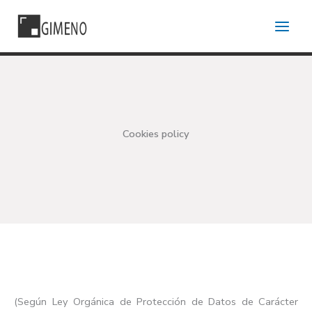
Skip
to
content
Cookies policy
(Según Ley Orgánica de Protección de Datos de Carácter