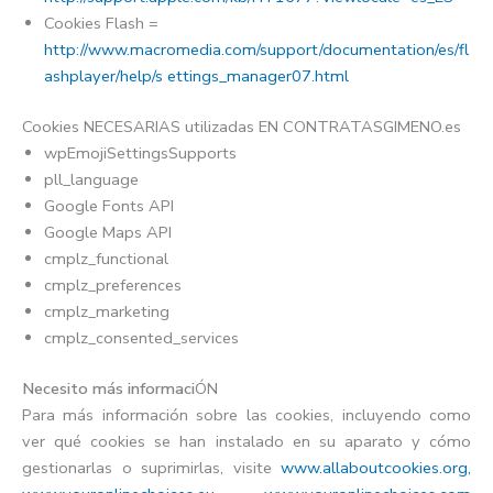
Cookies Flash =
http://www.macromedia.com/support/documentation/es/fl
ashplayer/help/s ettings_manager07.html
Cookies NECESARIAS utilizadas EN CONTRATASGIMENO.es
wpEmojiSettingsSupports
pll_language
Google Fonts API
Google Maps API
cmplz_functional
cmplz_preferences
cmplz_marketing
cmplz_consented_services
Necesito más informaci
ÓN
Para más información sobre las cookies, incluyendo como
ver qué cookies se han instalado en su aparato y cómo
gestionarlas o suprimirlas, visite
www.allaboutcookies.org,