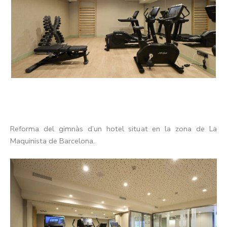
Reforma del gimnàs d’un hotel situat en la zona de La
Maquinista de Barcelona.