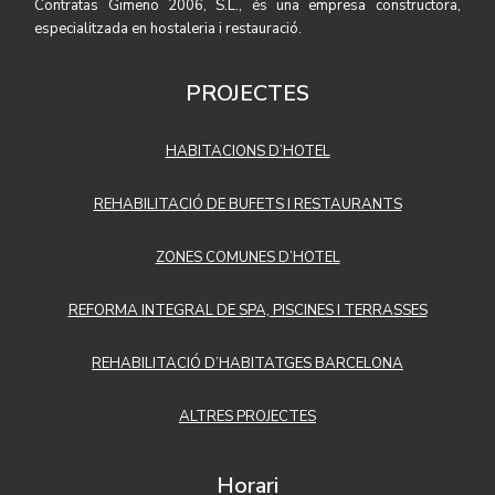
Contratas Gimeno 2006, S.L., és una empresa constructora,
especialitzada en hostaleria i restauració.
PROJECTES
HABITACIONS D’HOTEL
REHABILITACIÓ DE BUFETS I RESTAURANTS
ZONES COMUNES D’HOTEL
REFORMA INTEGRAL DE SPA, PISCINES I TERRASSES
REHABILITACIÓ D’HABITATGES BARCELONA
ALTRES PROJECTES
Horari